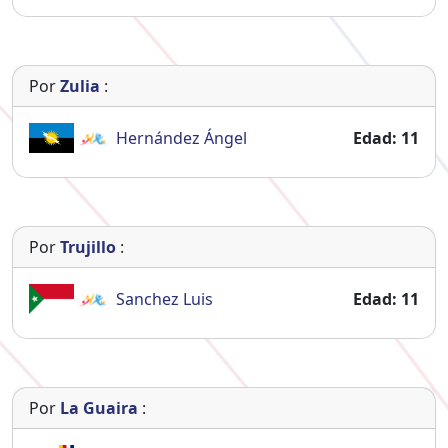
Por
Zulia
:
Hernández
Ángel
Edad: 11
Por
Trujillo
:
Sanchez
Luis
Edad: 11
Por
La Guaira
: