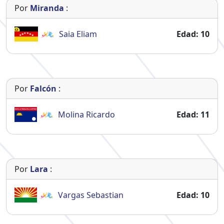
Por
Miranda
:
Saia
Eliam
Edad: 10
Por
Falcón
:
Molina
Ricardo
Edad: 11
Por
Lara
:
Vargas
Sebastian
Edad: 10