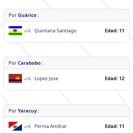
Por
Guárico
:
Quintana
Santiago
Edad: 11
Por
Carabobo
:
Lopez
Jose
Edad: 12
Por
Yaracuy
:
Pernia
Amilcar
Edad: 11