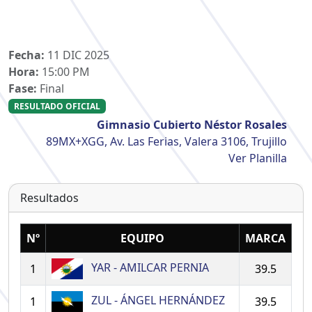
Fecha:
11 DIC 2025
Hora:
15:00 PM
Fase:
Final
RESULTADO OFICIAL
Gimnasio Cubierto Néstor Rosales
89MX+XGG, Av. Las Ferias, Valera 3106, Trujillo
Ver Planilla
Resultados
Nº
EQUIPO
MARCA
YAR - AMILCAR PERNIA
1
39.5
ZUL - ÁNGEL HERNÁNDEZ
1
39.5