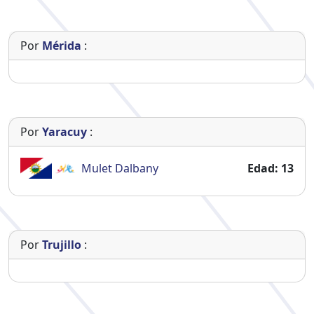
Por
Mérida
:
Por
Yaracuy
:
Mulet
Dalbany
Edad: 13
Por
Trujillo
: