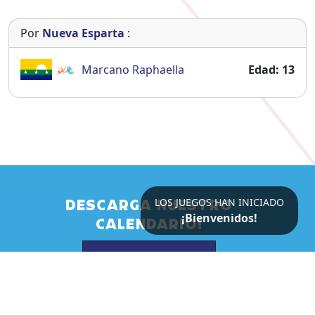
Por
Nueva Esparta
:
Marcano
Raphaella
Edad: 13
DESCARGA NUESTRO
CALENDARIO!
DESCARGAR