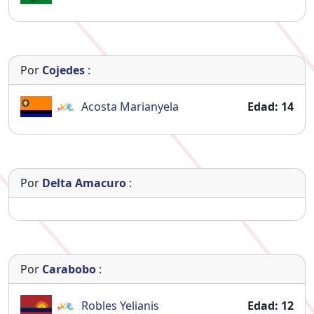
Por
Cojedes
:
Acosta
Marianyela
Edad: 14
Por
Delta Amacuro
:
Por
Carabobo
:
Robles
Yelianis
Edad: 12