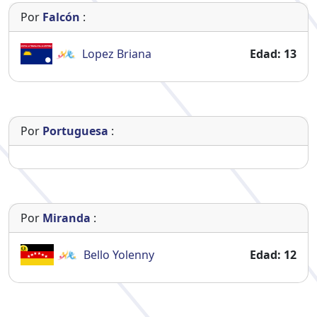
Por
Falcón
:
Lopez
Briana
Edad: 13
Por
Portuguesa
:
Por
Miranda
:
Bello
Yolenny
Edad: 12