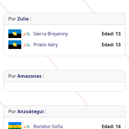
Por
Zulia
:
Sierra
Breyenny
Edad: 13
Prieto
Adry
Edad: 13
Por
Amazonas
:
Por
Anzoátegui
:
Rondon
Sofia
Edad: 14