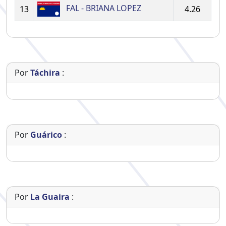
FAL - BRIANA LOPEZ
13
4.26
Por
Táchira
:
Por
Guárico
:
Por
La Guaira
: