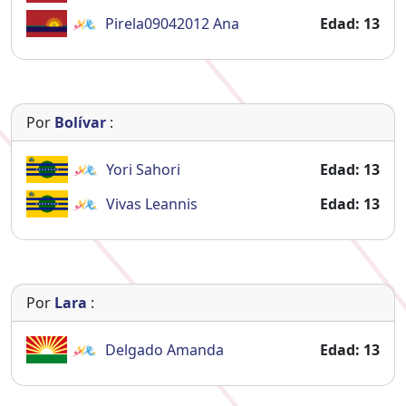
Pirela09042012
Ana
Edad: 13
Por
Bolívar
:
Yori
Sahori
Edad: 13
Vivas
Leannis
Edad: 13
Por
Lara
:
Delgado
Amanda
Edad: 13