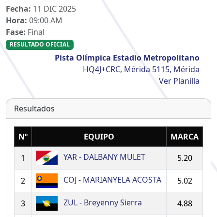
Fecha:
11 DIC 2025
Hora:
09:00 AM
Fase:
Final
RESULTADO OFICIAL
Pista Olímpica Estadio Metropolitano
HQ4J+CRC, Mérida 5115, Mérida
Ver Planilla
Resultados
Nº
EQUIPO
MARCA
YAR - DALBANY MULET
1
5.20
COJ - MARIANYELA ACOSTA
2
5.02
ZUL - Breyenny Sierra
3
4.88