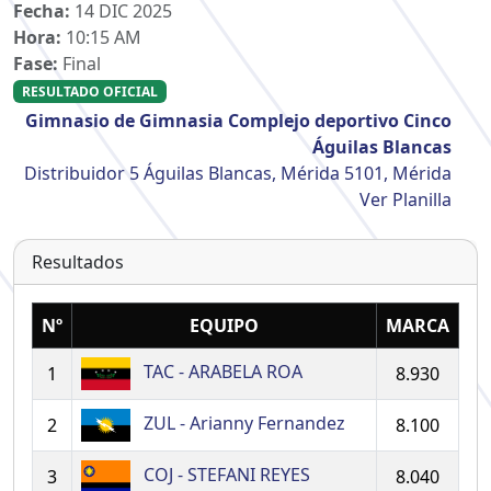
Fecha:
14 DIC 2025
Hora:
10:15 AM
Fase:
Final
RESULTADO OFICIAL
Gimnasio de Gimnasia Complejo deportivo Cinco
Águilas Blancas
Distribuidor 5 Águilas Blancas, Mérida 5101, Mérida
Ver Planilla
Resultados
Nº
EQUIPO
MARCA
TAC - ARABELA ROA
1
8.930
ZUL - Arianny Fernandez
2
8.100
COJ - STEFANI REYES
3
8.040