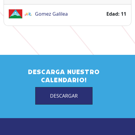
Gomez
Galilea
Edad: 11
DESCARGA NUESTRO
CALENDARIO!
DESCARGAR