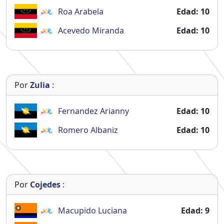
Roa
Arabela
Edad: 10
Acevedo
Miranda
Edad: 10
Por
Zulia
:
Fernandez
Arianny
Edad: 10
Romero
Albaniz
Edad: 10
Por
Cojedes
:
Macupido
Luciana
Edad: 9