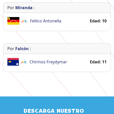
Por
Miranda
:
Fellico
Antonella
Edad: 10
Por
Falcón
:
Chirinos
Freydymar
Edad: 11
DESCARGA NUESTRO