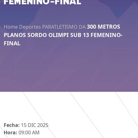
FEMENINO-FINAL
300 METROS
Home
Deportes
PARATLETISMO DA
PLANOS SORDO OLIMPI SUB 13 FEMENINO-
FINAL
Fecha:
15 DIC 2025
Hora:
09:00 AM