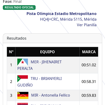
Fase:
Final
RESULTADO OFICIAL
Pista Olímpica Estadio Metropolitano
HQ4J+CRC, Mérida 5115, Mérida
Ver Planilla
Resultados
Nº
EQUIPO
MARCA
MER - JIHENAIRET
1
00:51.02
PERALTA
TRU - BRIANYERLI
2
00:58.31
GUDIÑO
MIR - Antonella Fellico
3
00:59.83