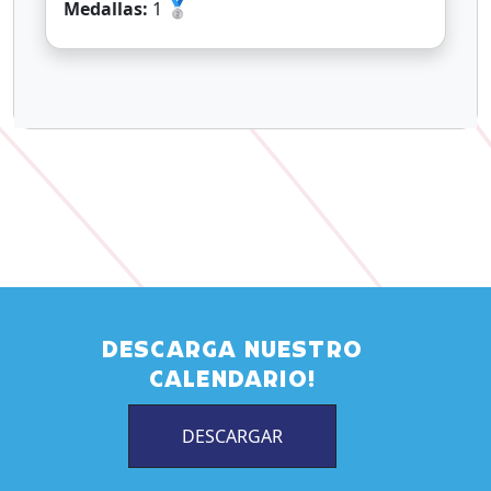
Medallas:
1 🥈
DESCARGA NUESTRO
CALENDARIO!
DESCARGAR