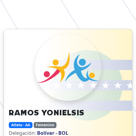
RAMOS
YONIELSIS
Atleta - AA
Femenino
Delegación:
Bolívar - BOL