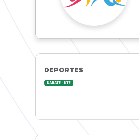
DEPORTES
KARATE - KTE