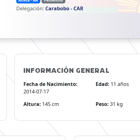
Atleta - AA
Femenino
Delegación:
Carabobo - CAR
INFORMACIÓN GENERAL
Fecha de Nacimiento:
Edad:
11 años
2014-07-17
Altura:
145 cm
Peso:
31 kg