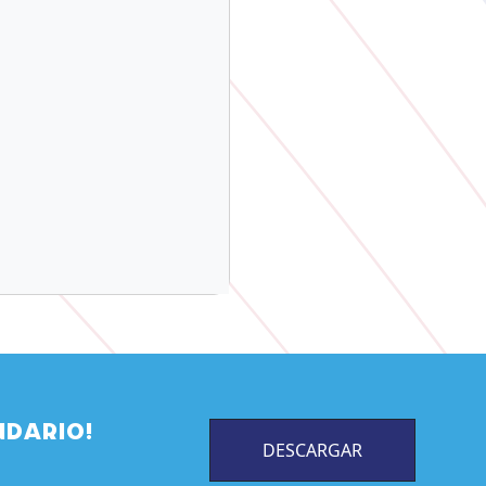
NDARIO!
DESCARGAR