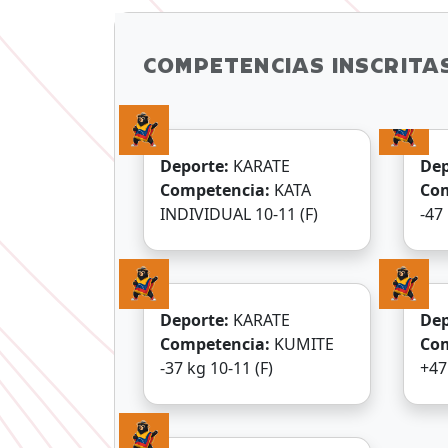
COMPETENCIAS INSCRITAS
Deporte:
KARATE
Dep
Competencia:
KATA
Co
INDIVIDUAL 10-11 (F)
Deporte:
KARATE
Dep
Competencia:
KUMITE
Co
-37 kg 10-11 (F)