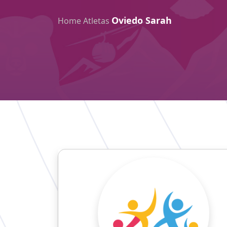
Oviedo Sarah
Home
Atletas