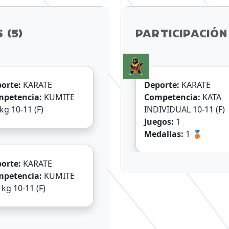
 (5)
PARTICIPACIÓN 
orte:
KARATE
Deporte:
KARATE
mpetencia:
KUMITE
Competencia:
KATA
-47 kg 10-11 (F)
INDIVIDUAL 10-11 (F)
Juegos:
1
Medallas:
1 🥉
orte:
KARATE
mpetencia:
KUMITE
+47 kg 10-11 (F)