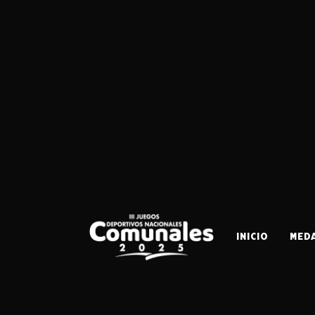
INICIO
MED