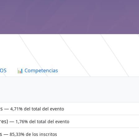
GOS
📊 Competencias
os —
4,71% del total del evento
res) —
1,76% del total del evento
as —
85,33% de los inscritos