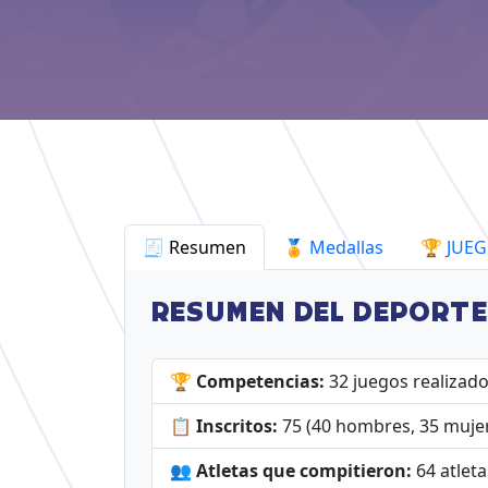
🧾 Resumen
🏅 Medallas
🏆 JUE
RESUMEN DEL DEPORTE
🏆 Competencias:
32 juegos realizad
📋 Inscritos:
75 (40 hombres, 35 muje
👥 Atletas que compitieron:
64 atlet