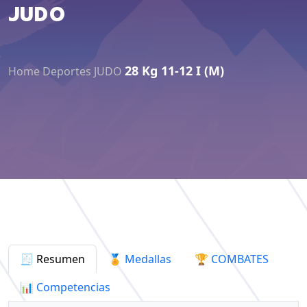
JUDO
28 Kg 11-12 I (M)
Home
Deportes
JUDO
🧾 Resumen
🏅 Medallas
🏆 COMBATES
📊 Competencias