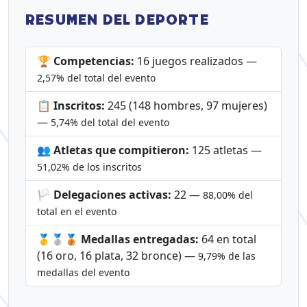
RESUMEN DEL DEPORTE
🏆 Competencias:
16 juegos realizados —
2,57% del total del evento
📋 Inscritos:
245 (148 hombres, 97 mujeres)
—
5,74% del total del evento
👥 Atletas que compitieron:
125 atletas —
51,02% de los inscritos
🏳️ Delegaciones activas:
22 —
88,00% del
total en el evento
🥇🥈🥉 Medallas entregadas:
64 en total
(16 oro, 16 plata, 32 bronce) —
9,79% de las
medallas del evento