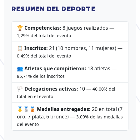
RESUMEN DEL DEPORTE
🏆 Competencias:
8 juegos realizados —
1,29% del total del evento
📋 Inscritos:
21 (10 hombres, 11 mujeres) —
0,49% del total del evento
👥 Atletas que compitieron:
18 atletas —
85,71% de los inscritos
🏳️ Delegaciones activas:
10 —
40,00% del
total en el evento
🥇🥈🥉 Medallas entregadas:
20 en total (7
oro, 7 plata, 6 bronce) —
3,09% de las medallas
del evento